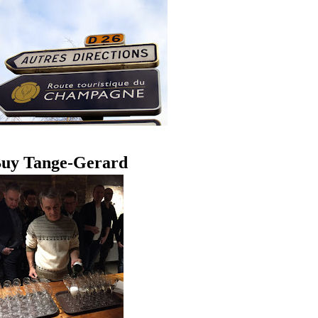
uy Tange-Gerard