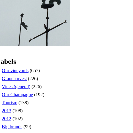
abels
Our vineyards
(657)
Grapeharvest
(226)
Vines (general)
(226)
Our Champagne
(192)
Tourism
(138)
2013
(108)
2012
(102)
Big brands
(99)