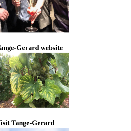
ange-Gerard website
isit Tange-Gerard