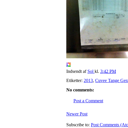
Indsendt af
Sol
kl.
3:42 PM
Etiketter:
2013
,
Cuvee Tange Ger
No comments:
Post a Comment
Newer Post
Subscribe to:
Post Comments (At