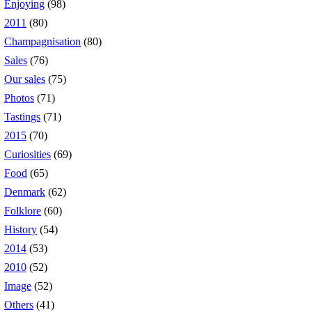
Enjoying
(98)
2011
(80)
Champagnisation
(80)
Sales
(76)
Our sales
(75)
Photos
(71)
Tastings
(71)
2015
(70)
Curiosities
(69)
Food
(65)
Denmark
(62)
Folklore
(60)
History
(54)
2014
(53)
2010
(52)
Image
(52)
Others
(41)