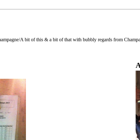
Champagne/A bit of this & a bit of that with bubbly regards from Champ
A